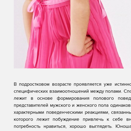
В подростковом возрасте проявляется уже истинн
специфических взаимоотношений между полами. Спо
лежит в основе формирования полового повед
представителей мужского и женского пола одинаков
характерными поведенческими реакциями, связанны
которого лежит побуждение привлечь к себе вни
потребность нравиться, хорошо выглядеть. Юнош