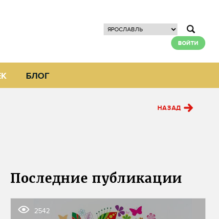
ВОЙТИ
ЕК
БЛОГ
НАЗАД
Последние публикации
2542