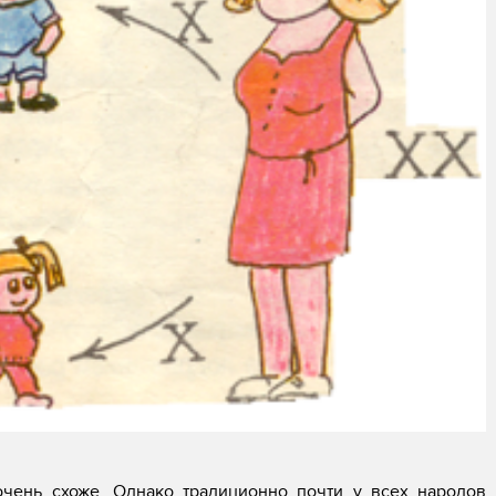
чень схоже. Однако традиционно почти у всех народов