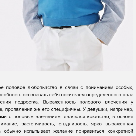
ое половое любопытство в связи с пониманием особых,
собность осознавать себя носителем определенного пола
ения подростка. Выраженность полового влечения у
а, проявления же его специфичны. У девушки, например,
ми с половым влечением, являются кокетство, в основе
мание, застенчивость, стыдливость, ярко выраженная
а обычно испытывает желание понравиться конкретной