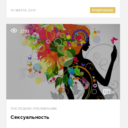
10 МАРТА 2017
ПОДРОБНЕЕ
2393
0
ПОСЛЕДНИЕ ПУБЛИКАЦИИ
Cексуальность