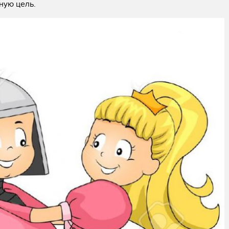
ную цель.