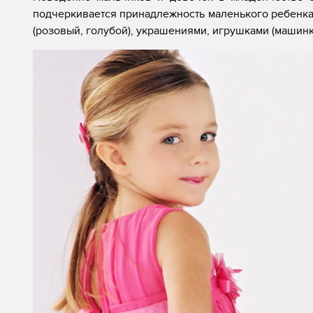
подчеркивается принадлежность маленького ребенка
(розовый, голубой), украшениями, игрушками (машинки