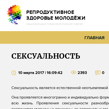
РЕПРОДУКТИВНОЕ
ЗДОРОВЬЕ МОЛОДЁЖИ
национальный гинекологический портал
ГЛАВНАЯ
CЕКСУАЛЬНОСТЬ
10 марта 2017 | 16:09:42
2393
0
Сексуальность является естественной неотъемлемой 
Она проявляется многогранно и индивидуально форм
всю жизнь. Проявления сексуальности разнообр